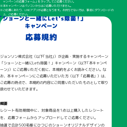
ャンペーンの応募フォーム」をタップしてご応募ください。
本キャンペーンはパソコンからはご応募いただけません。
ご応募にあたり、LINEアプリが必要となります。お持ちでない方は、事前にダウンロードの
上、ご応募ください。
ジョンソン株式会社（以下｢当社｣）が企画・実施するキャンペーン
「ショーンと一緒にLet's除菌！」キャンペーン（以下｢本キャンペ
ーン｣）にご応募いただく前に、本規約をよくお読みください。な
お、本キャンペーンにご応募いただいた方（以下「応募者」）は、
ご応募の時点で、本規約の内容にご同意いただいたものとして取り
扱わせていただきます。
概要
レシート有効期間中に、対象商品を1点以上購入したレシート
を、応募フォームからアップロードしてご応募ください。
抽選で合計500名様にひつじのショーンオリジナルデザインの