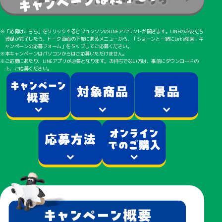
「応募はこちら」をクリックするとジョンソンのLINEアカウントが開きます。LINEのお友だち
登録が完了したら、トーク画面の下部にあるメニューから、「ショーンと一緒にLet's除菌！キ
ャンペーンの応募フォーム」をタップしてご応募ください。
本キャンペーンはパソコンからはご応募いただけません。
ご応募にあたり、LINEアプリが必要となります。お持ちでない方は、事前にダウンロードの
上、ご応募ください。