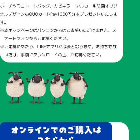
ポーチやミニトートバッグ、カビキラー アルコール除菌オリジ
ナルデザインのQUOカードPay1000円分をプレゼントいたしま
す。
本キャンペーンはパソコンからはご応募いただけません。ス
マートフォンからご応募ください。
ご応募にあたり、LINEアプリが必要となります。お持ちでな
い方は、事前にダウンロードの上、ご応募ください。
レシート有効期間および応募期間
レシート有効期間：2026年5月1日(金)～2026年6月30日(火)
応募期間：2026年5月1日(金)～2026年7月7日(火) 23:59まで
景品および当選者数
ご応募ごとに以下の景品から1種類お選びいただけます。
ひつじのショーンオリジナルデザイン ポーチ…100名様
ひつじのショーンオリジナルデザイン ミニトートバッグ…
100名様